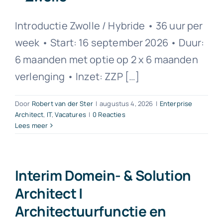
Introductie Zwolle / Hybride • 36 uur per
week • Start: 16 september 2026 • Duur:
6 maanden met optie op 2 x 6 maanden
verlenging • Inzet: ZZP […]
Door
Robert van der Ster
|
augustus 4, 2026
|
Enterprise
Architect
,
IT
,
Vacatures
|
0 Reacties
Lees meer
Interim Domein- & Solution
Architect |
Architectuurfunctie en