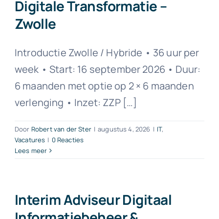
Digitale Transformatie –
Zwolle
Introductie Zwolle / Hybride • 36 uur per
week • Start: 16 september 2026 • Duur:
6 maanden met optie op 2 × 6 maanden
verlenging • Inzet: ZZP […]
Door
Robert van der Ster
|
augustus 4, 2026
|
IT
,
Vacatures
|
0 Reacties
Lees meer
Interim Adviseur Digitaal
Informatiebeheer &