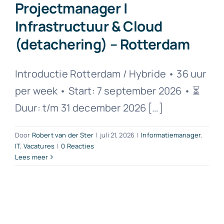
Projectmanager |
Infrastructuur & Cloud
(detachering) – Rotterdam
Introductie Rotterdam / Hybride • 36 uur
per week • Start: 7 september 2026 • ⏳
Duur: t/m 31 december 2026 […]
Door
Robert van der Ster
|
juli 21, 2026
|
Informatiemanager
,
IT
,
Vacatures
|
0 Reacties
Lees meer