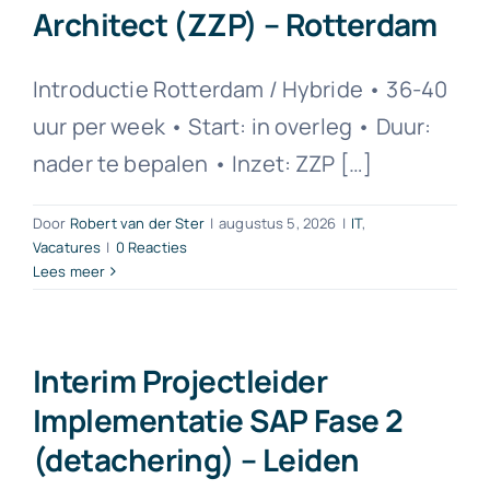
Architect (ZZP) – Rotterdam
Contact
Introductie Rotterdam / Hybride • 36-40
uur per week • Start: in overleg • Duur:
nader te bepalen • Inzet: ZZP […]
Door
Robert van der Ster
|
augustus 5, 2026
|
IT
,
Vacatures
|
0 Reacties
Lees meer
Interim Projectleider
Implementatie SAP Fase 2
(detachering) – Leiden