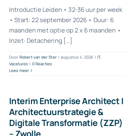
Introductie Leiden • 32-36 uur per week
• Start: 22 september 2026 • Duur: 6
maanden met optie op 2 x 6 maanden •
Inzet: Detachering […]
Door
Robert van der Ster
|
augustus 4, 2026
|
IT
,
Vacatures
|
0 Reacties
Lees meer
Interim Enterprise Architect |
Architectuurstrategie &
Digitale Transformatie (ZZP)
– Zwolle