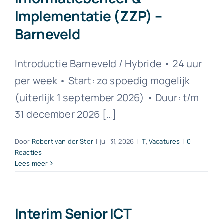
Implementatie (ZZP) –
Barneveld
Introductie Barneveld / Hybride • 24 uur
per week • Start: zo spoedig mogelijk
(uiterlijk 1 september 2026) • Duur: t/m
31 december 2026 […]
Door
Robert van der Ster
|
juli 31, 2026
|
IT
,
Vacatures
|
0
Reacties
Lees meer
Interim Senior ICT