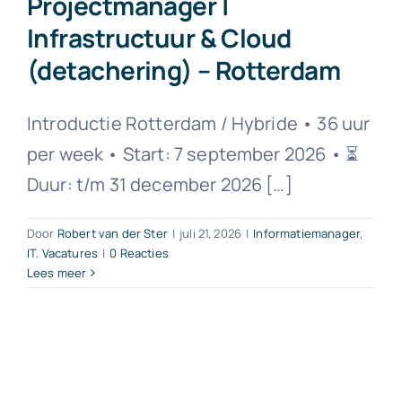
Projectmanager |
Infrastructuur & Cloud
(detachering) – Rotterdam
Introductie Rotterdam / Hybride • 36 uur
per week • Start: 7 september 2026 • ⏳
Duur: t/m 31 december 2026 […]
Door
Robert van der Ster
|
juli 21, 2026
|
Informatiemanager
,
IT
,
Vacatures
|
0 Reacties
Lees meer