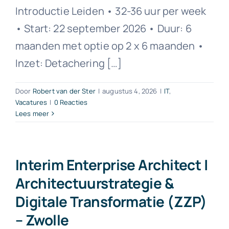
Introductie Leiden • 32-36 uur per week
• Start: 22 september 2026 • Duur: 6
maanden met optie op 2 x 6 maanden •
Inzet: Detachering […]
Door
Robert van der Ster
|
augustus 4, 2026
|
IT
,
Vacatures
|
0 Reacties
Lees meer
Interim Enterprise Architect |
Architectuurstrategie &
Digitale Transformatie (ZZP)
– Zwolle