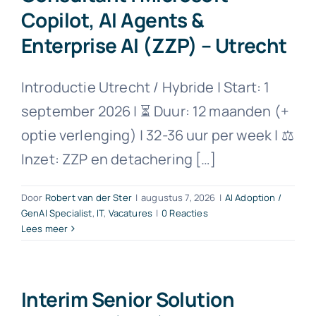
Copilot, AI Agents &
Enterprise AI (ZZP) – Utrecht
Introductie Utrecht / Hybride | Start: 1
september 2026 | ⏳ Duur: 12 maanden (+
optie verlenging) | 32-36 uur per week | ⚖️
Inzet: ZZP en detachering […]
Door
Robert van der Ster
|
augustus 7, 2026
|
AI Adoption /
GenAI Specialist
,
IT
,
Vacatures
|
0 Reacties
Lees meer
Interim Senior Solution