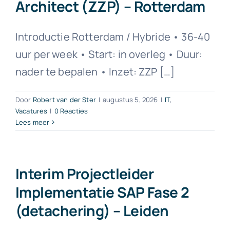
Architect (ZZP) – Rotterdam
Introductie Rotterdam / Hybride • 36-40
uur per week • Start: in overleg • Duur:
nader te bepalen • Inzet: ZZP […]
Door
Robert van der Ster
|
augustus 5, 2026
|
IT
,
Vacatures
|
0 Reacties
Lees meer
Interim Projectleider
Implementatie SAP Fase 2
(detachering) – Leiden