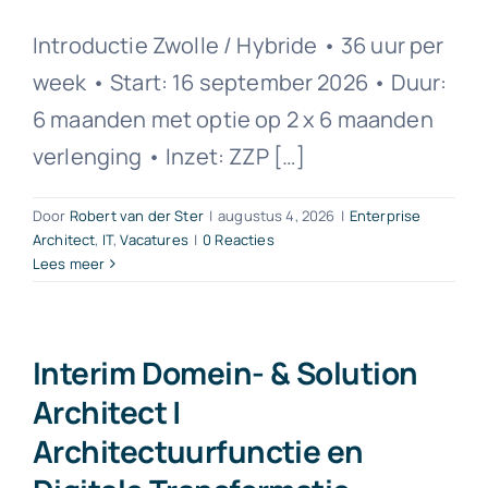
Introductie Zwolle / Hybride • 36 uur per
week • Start: 16 september 2026 • Duur:
6 maanden met optie op 2 x 6 maanden
verlenging • Inzet: ZZP […]
Door
Robert van der Ster
|
augustus 4, 2026
|
Enterprise
Architect
,
IT
,
Vacatures
|
0 Reacties
Lees meer
Interim Domein- & Solution
Architect |
Architectuurfunctie en