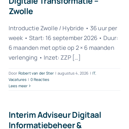
Digitale Transformatie –
Zwolle
Introductie Zwolle / Hybride • 36 uur per
week • Start: 16 september 2026 • Duur:
6 maanden met optie op 2 × 6 maanden
verlenging • Inzet: ZZP […]
Door
Robert van der Ster
|
augustus 4, 2026
|
IT
,
Vacatures
|
0 Reacties
Lees meer
Interim Adviseur Digitaal
Informatiebeheer &