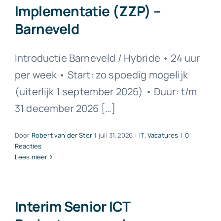
Implementatie (ZZP) –
Barneveld
Introductie Barneveld / Hybride • 24 uur
per week • Start: zo spoedig mogelijk
(uiterlijk 1 september 2026) • Duur: t/m
31 december 2026 […]
Door
Robert van der Ster
|
juli 31, 2026
|
IT
,
Vacatures
|
0
Reacties
Lees meer
Interim Senior ICT