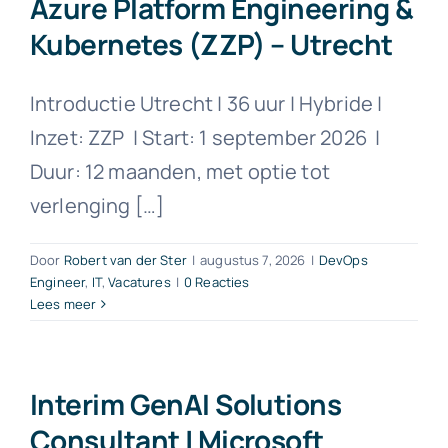
Azure Platform Engineering &
Kubernetes (ZZP) – Utrecht
Introductie Utrecht | 36 uur | Hybride |
Inzet: ZZP | Start: 1 september 2026 |
Duur: 12 maanden, met optie tot
verlenging […]
Door
Robert van der Ster
|
augustus 7, 2026
|
DevOps
Engineer
,
IT
,
Vacatures
|
0 Reacties
Lees meer
Interim GenAI Solutions
Consultant | Microsoft