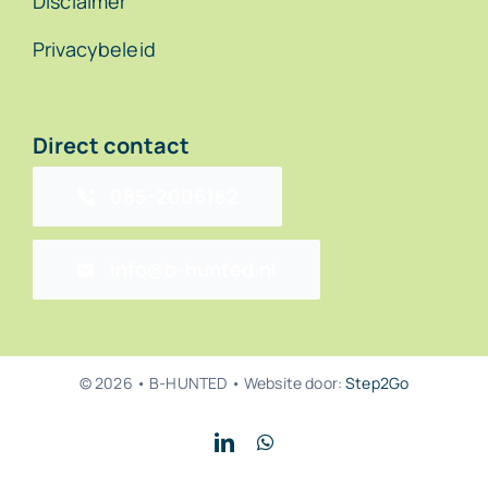
Disclaimer
Privacybeleid
Direct contact
085-2006162
info@b-hunted.nl
© 2026 • B-HUNTED • Website door:
Step2Go