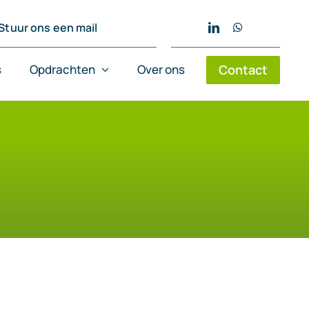
Stuur ons een mail
s
Opdrachten
Over ons
Contact