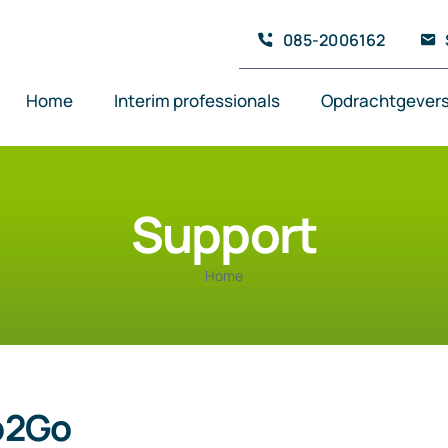
085-2006162
Home
Interim professionals
Opdrachtgever
Support
Home
p2Go