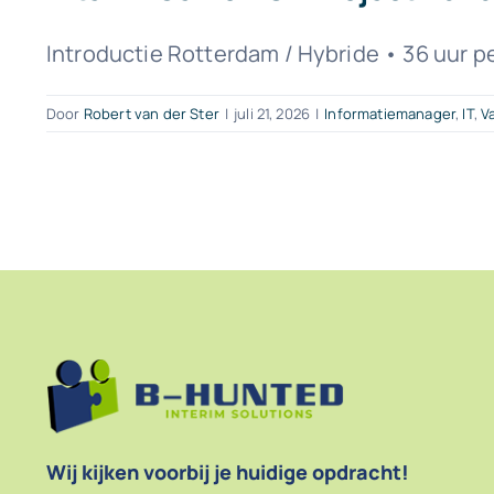
Introductie Rotterdam / Hybride • 36 uur p
Door
Robert van der Ster
|
juli 21, 2026
|
Informatiemanager
,
IT
,
V
Wij kijken voorbij je huidige opdracht!