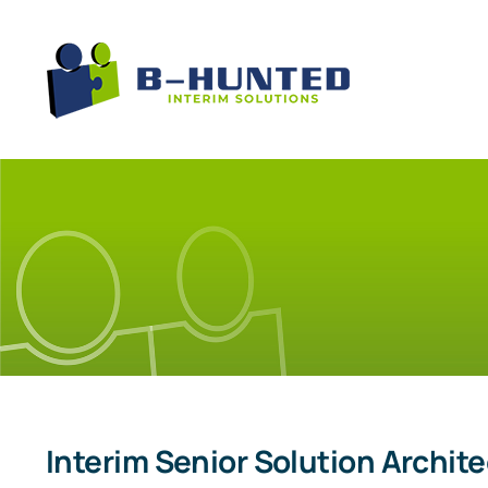
Ga
naar
inhoud
Interim Senior Solution Archit