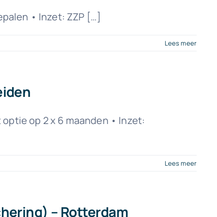
epalen • Inzet: ZZP […]
Lees meer
eiden
 optie op 2 x 6 maanden • Inzet:
Lees meer
chering) – Rotterdam