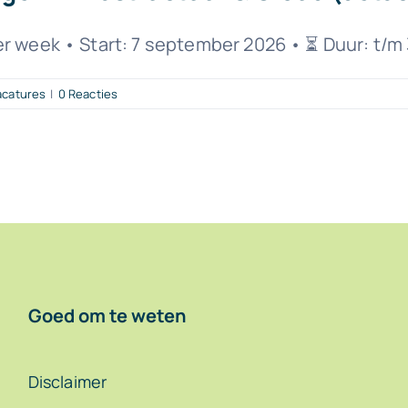
er week • Start: 7 september 2026 • ⏳ Duur: t/
acatures
|
0 Reacties
Goed om te weten
Disclaimer