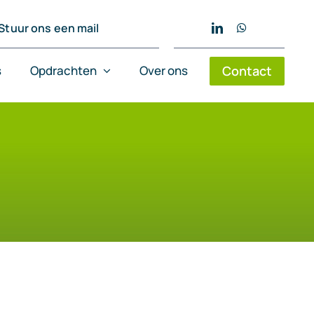
Stuur ons een mail
s
Opdrachten
Over ons
Contact