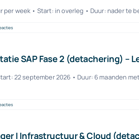
 per week • Start: in overleg • Duur: nader te b
eacties
tatie SAP Fase 2 (detachering) – L
Start: 22 september 2026 • Duur: 6 maanden met
eacties
ger | Infrastructuur & Cloud (deta