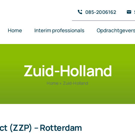
085-2006162
Home
Interim professionals
Opdrachtgever
Zuid-Holland
Home
»
Zuid-Holland
ect (ZZP) – Rotterdam