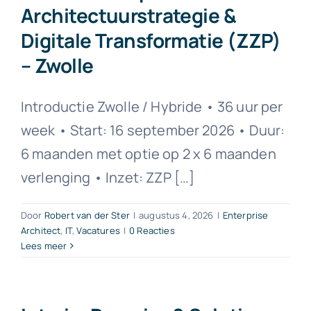
Architectuurstrategie &
Digitale Transformatie (ZZP)
Contact
– Zwolle
Introductie Zwolle / Hybride • 36 uur per
week • Start: 16 september 2026 • Duur:
6 maanden met optie op 2 x 6 maanden
verlenging • Inzet: ZZP […]
Door
Robert van der Ster
|
augustus 4, 2026
|
Enterprise
Architect
,
IT
,
Vacatures
|
0 Reacties
Lees meer