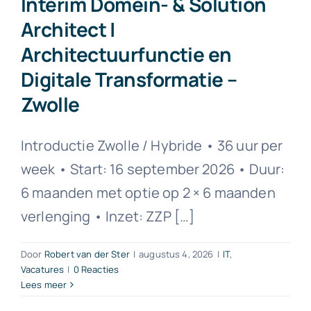
Interim Domein- & Solution
Architect |
Architectuurfunctie en
Digitale Transformatie –
Zwolle
Introductie Zwolle / Hybride • 36 uur per
week • Start: 16 september 2026 • Duur:
6 maanden met optie op 2 × 6 maanden
verlenging • Inzet: ZZP […]
Door
Robert van der Ster
|
augustus 4, 2026
|
IT
,
Vacatures
|
0 Reacties
Lees meer