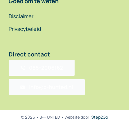
Goed om te weten
Disclaimer
Privacybeleid
Direct contact
085-2006162
info@b-hunted.nl
© 2026 • B-HUNTED • Website door:
Step2Go