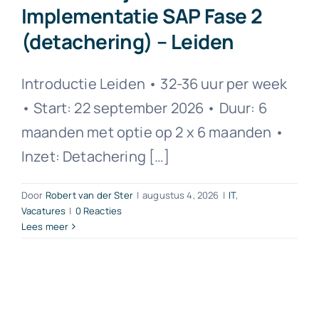
Implementatie SAP Fase 2
(detachering) – Leiden
Contact
Introductie Leiden • 32-36 uur per week
• Start: 22 september 2026 • Duur: 6
maanden met optie op 2 x 6 maanden •
Inzet: Detachering […]
Door
Robert van der Ster
|
augustus 4, 2026
|
IT
,
Vacatures
|
0 Reacties
Lees meer