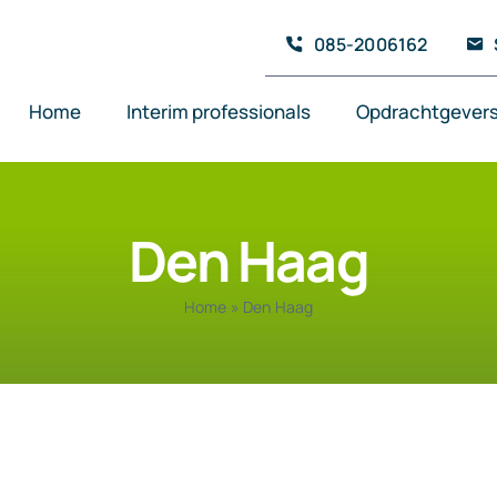
085-2006162
Home
Interim professionals
Opdrachtgever
Den Haag
Home
»
Den Haag