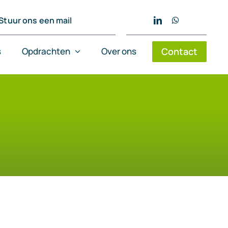
Stuur ons een mail
s
Opdrachten
Over ons
Contact